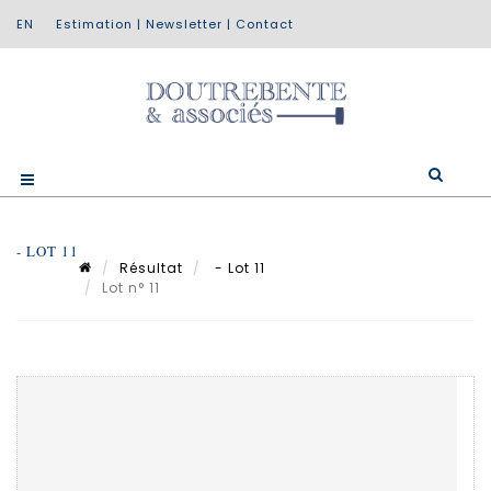
Estimation
|
Newsletter
|
Contact
- LOT 11
Résultat
- Lot 11
Lot n° 11