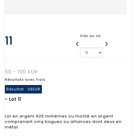
11
Aller au lot
50 - 100 EUR
Résultats avec frais
Résultat :
38EUR
- Lot 11
Lot en argent 925 millièmes ou monté en argent
comprenant cinq bagues ou alliances dont deux en
métal.