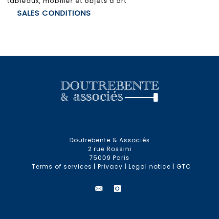
tableaux, mobilier et objets d'art
SALES CONDITIONS
Doutrebente & Associés
2 rue Rossini
75009 Paris
Terms of services
|
Privacy
|
Legal notice
|
GTC