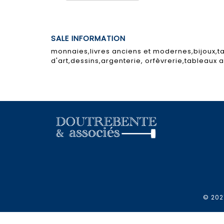
SALE INFORMATION
monnaies,livres anciens et modernes,bijoux,ta
d'art,dessins,argenterie, orfèvrerie,tableaux
© 2021