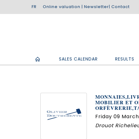
Online valuation
|
Newsletter
|
Contact
SALES CALENDAR
RESULTS
MONNAIES,LIV
MOBILIER ET O
ORFÈVRERIE,T
Friday 09 March
Drouot Richelieu