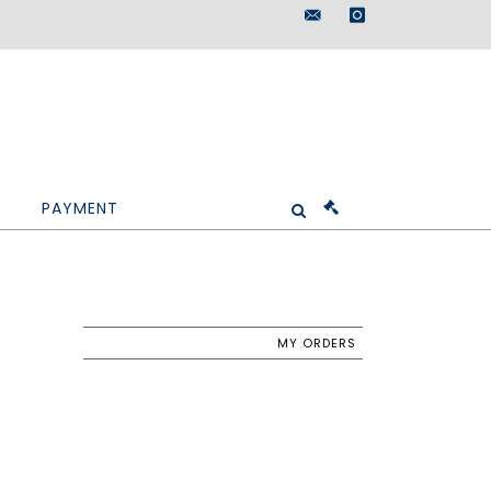
maisondeventes@doutr
instagram
PAYMENT
MY ORDERS