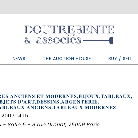
NEWS
THE AUCTION HOUSE
BUY / SELL
RES ANCIENS ET MODERNES,BIJOUX,TABLEAUX,
BJETS D'ART,DESSINS,ARGENTERIE,
ABLEAUX ANCIENS,TABLEAUX MODERNES
 2007 14:15
 - Salle 5 - 9 rue Drouot, 75009 Paris