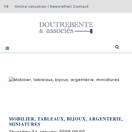
Online valuation
|
Newsletter
|
Contact
MOBILIER, TABLEAUX, BIJOUX, ARGENTERIE,
MINIATURES
Thursday 24 January 2008 09:00