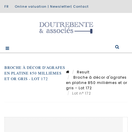
Online valuation
|
Newsletter
|
Contact
BROCHE À DÉCOR D'AGRAFES
Result
EN PLATINE 850 MILLIÈMES
Broche à décor d'agrafes
ET OR GRIS - LOT 172
en platine 850 millièmes et or
gris - Lot 172
Lot n° 172