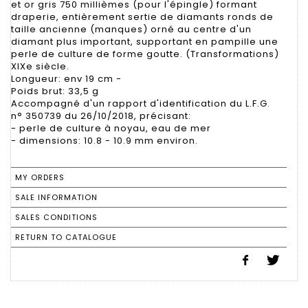
et or gris 750 millièmes (pour l'épingle) formant
draperie, entièrement sertie de diamants ronds de
taille ancienne (manques) orné au centre d'un
diamant plus important, supportant en pampille une
perle de culture de forme goutte. (Transformations)
XIXe siècle.
Longueur: env 19 cm -
Poids brut: 33,5 g
Accompagné d'un rapport d'identification du L.F.G.
n° 350739 du 26/10/2018, précisant:
- perle de culture à noyau, eau de mer
- dimensions: 10.8 - 10.9 mm environ.
MY ORDERS
SALE INFORMATION
SALES CONDITIONS
RETURN TO CATALOGUE