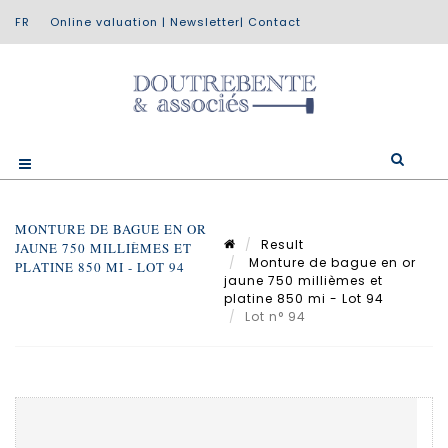
Online valuation
|
Newsletter
|
Contact
MONTURE DE BAGUE EN OR
Result
JAUNE 750 MILLIÈMES ET
Monture de bague en or
PLATINE 850 MI - LOT 94
jaune 750 millièmes et
platine 850 mi - Lot 94
Lot n° 94