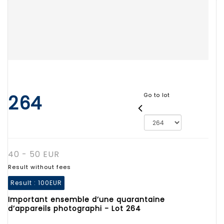
264
Go to lot
40 - 50 EUR
Result without fees
Result :
100EUR
Important ensemble d’une quarantaine
d’appareils photographi - Lot 264