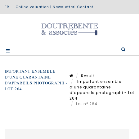
Online valuation
|
Newsletter
|
Contact
IMPORTANT ENSEMBLE
Result
D’UNE QUARANTAINE
Important ensemble
D’APPAREILS PHOTOGRAPHI -
d’une quarantaine
LOT 264
d’appareils photographi - Lot
264
Lot n° 264