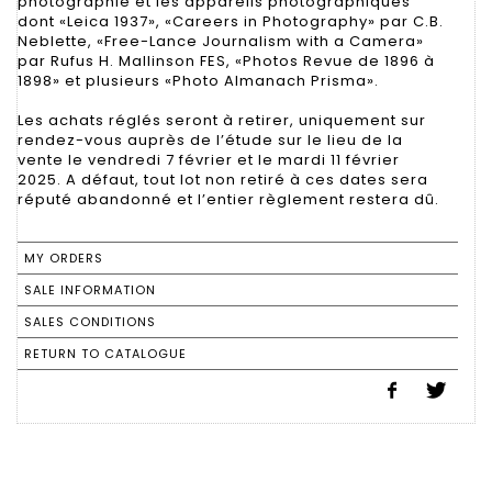
photographie et les appareils photographiques
dont «Leica 1937», «Careers in Photography» par C.B.
Neblette, «Free-Lance Journalism with a Camera»
par Rufus H. Mallinson FES, «Photos Revue de 1896 à
1898» et plusieurs «Photo Almanach Prisma».
Les achats réglés seront à retirer, uniquement sur
rendez-vous auprès de l’étude sur le lieu de la
vente le vendredi 7 février et le mardi 11 février
2025. A défaut, tout lot non retiré à ces dates sera
réputé abandonné et l’entier règlement restera dû.
MY ORDERS
SALE INFORMATION
SALES CONDITIONS
RETURN TO CATALOGUE