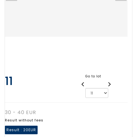
11
Go to lot
30 - 40 EUR
Result without fees
Result :
20EUR