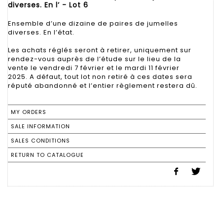
diverses. En l’ - Lot 6
Ensemble d’une dizaine de paires de jumelles
diverses. En l’état.
Les achats réglés seront à retirer, uniquement sur
rendez-vous auprès de l’étude sur le lieu de la
vente le vendredi 7 février et le mardi 11 février
2025. A défaut, tout lot non retiré à ces dates sera
réputé abandonné et l’entier règlement restera dû.
MY ORDERS
SALE INFORMATION
SALES CONDITIONS
RETURN TO CATALOGUE