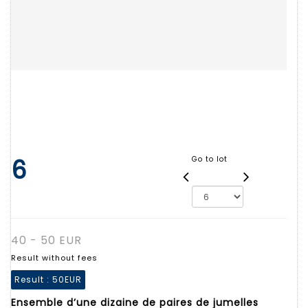
6
Go to lot
40 - 50 EUR
Result without fees
Result :
50EUR
Ensemble d’une dizaine de paires de jumelles