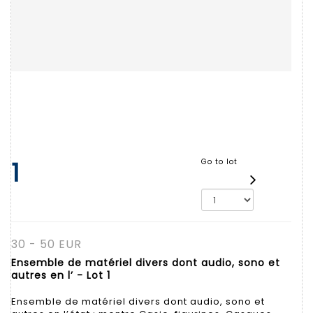
1
Go to lot
30 - 50 EUR
Ensemble de matériel divers dont audio, sono et
autres en l’ - Lot 1
Ensemble de matériel divers dont audio, sono et