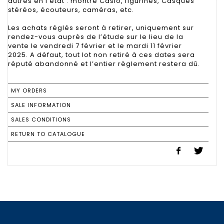
autres en l’état : montre Casio, figurines, Casques
stéréos, écouteurs, caméras, etc.
Les achats réglés seront à retirer, uniquement sur
rendez-vous auprès de l’étude sur le lieu de la
vente le vendredi 7 février et le mardi 11 février
2025. A défaut, tout lot non retiré à ces dates sera
réputé abandonné et l’entier règlement restera dû.
MY ORDERS
SALE INFORMATION
SALES CONDITIONS
RETURN TO CATALOGUE