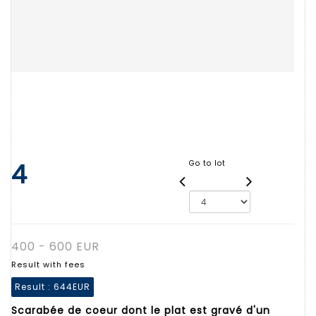
4
Go to lot
400 - 600 EUR
Result with fees
Result :
644EUR
Scarabée de coeur dont le plat est gravé d'un