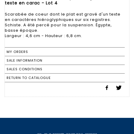
texte en carac - Lot 4
Scarabée de coeur dont le plat est gravé d'un texte
en caractères hiéroglyphiques sur six registres.
Schiste. A été percé pour la suspension. Égypte,
basse époque.
Largeur : 4,6 cm - Hauteur : 6,8 cm.
MY ORDERS
SALE INFORMATION
SALES CONDITIONS
RETURN TO CATALOGUE