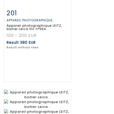
201
Item detail
Zoom
APPAREIL PHOTOGRAPHIQUE...
Appareil photographique LEITZ,
boitier Leica IIIc n°364...
100 - 200 EUR
Result
380 EUR
Result without fees