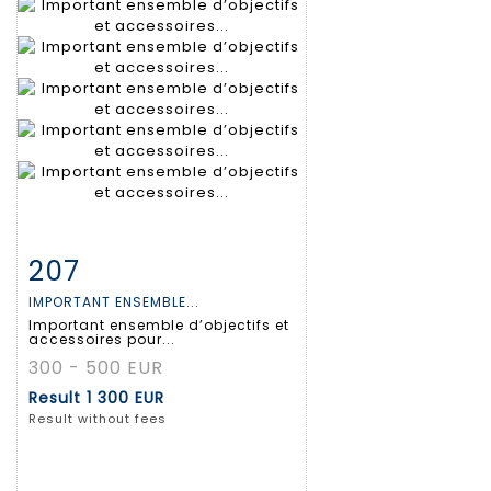
207
Item detail
Zoom
IMPORTANT ENSEMBLE...
Important ensemble d’objectifs et
accessoires pour...
300 - 500 EUR
Result
1 300 EUR
Result without fees