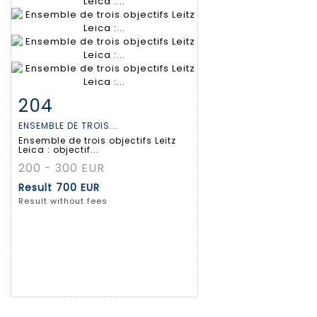
204
Item detail
Zoom
ENSEMBLE DE TROIS...
Ensemble de trois objectifs Leitz
Leica : objectif...
200 - 300 EUR
Result
700 EUR
Result without fees