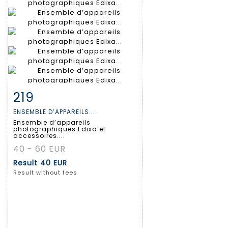
219
Item detail
Zoom
ENSEMBLE D’APPAREILS...
Ensemble d’appareils
photographiques Edixa et
accessoires....
40 - 60 EUR
Result
40 EUR
Result without fees