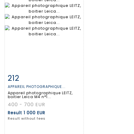
212
Item detail
Zoom
APPAREIL PHOTOGRAPHIQUE...
Appareil photographique LEITZ,
boitier Leica M4 n°1...
400 - 700 EUR
Result
1 000 EUR
Result without fees