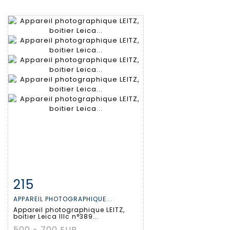
215
Item detail
Zoom
APPAREIL PHOTOGRAPHIQUE...
Appareil photographique LEITZ,
boitier Leica IIIc n°389...
500 - 700 EUR