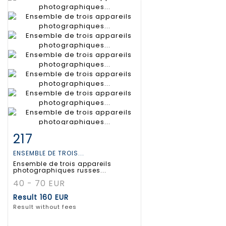
217
Item detail
Zoom
ENSEMBLE DE TROIS...
Ensemble de trois appareils
photographiques russes...
40 - 70 EUR
Result
160 EUR
Result without fees