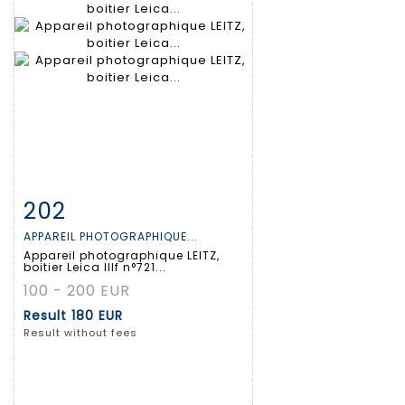
202
Item detail
Zoom
APPAREIL PHOTOGRAPHIQUE...
Appareil photographique LEITZ,
boitier Leica IIIf n°721...
100 - 200 EUR
Result
180 EUR
Result without fees