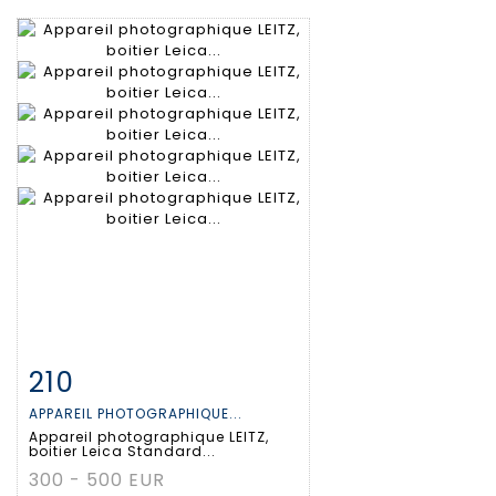
210
Item detail
Zoom
APPAREIL PHOTOGRAPHIQUE...
Appareil photographique LEITZ,
boitier Leica Standard...
300 - 500 EUR