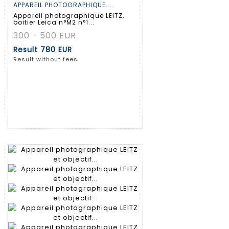
APPAREIL PHOTOGRAPHIQUE...
Appareil photographique LEITZ,
boitier Leica n°M2 n°1...
300 - 500 EUR
Result
780 EUR
Result without fees