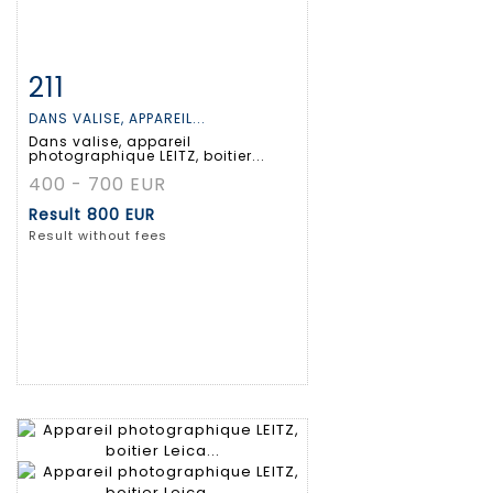
211
Item detail
Zoom
DANS VALISE, APPAREIL...
Dans valise, appareil
photographique LEITZ, boitier...
400 - 700 EUR
Result
800 EUR
Result without fees