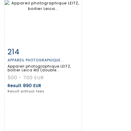
214
Item detail
Zoom
APPAREIL PHOTOGRAPHIQUE...
Appareil photographique LEITZ,
boitier Leica M3 (double...
500 - 700 EUR
Result
890 EUR
Result without fees