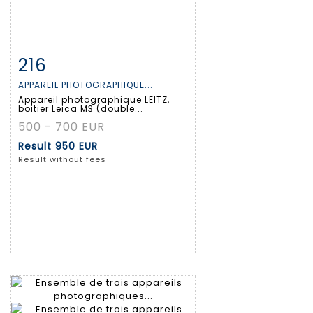
216
Item detail
Zoom
APPAREIL PHOTOGRAPHIQUE...
Appareil photographique LEITZ,
boitier Leica M3 (double...
500 - 700 EUR
Result
950 EUR
Result without fees