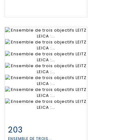
203
Item detail
Zoom
ENSEMBLE DE TROIS...