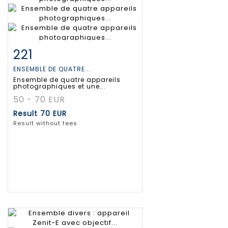
221
Item detail
Zoom
ENSEMBLE DE QUATRE...
Ensemble de quatre appareils
photographiques et une...
50 - 70 EUR
Result
70 EUR
Result without fees