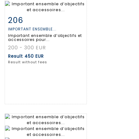
206
Item detail
Zoom
IMPORTANT ENSEMBLE...
Important ensemble d’objectifs et
accessoires pour...
200 - 300 EUR
Result
450 EUR
Result without fees