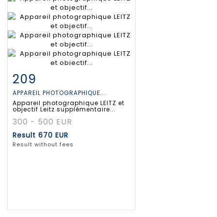
209
Item detail
Zoom
APPAREIL PHOTOGRAPHIQUE...
Appareil photographique LEITZ et
objectif Leitz supplémentaire...
300 - 500 EUR
Result
670 EUR
Result without fees