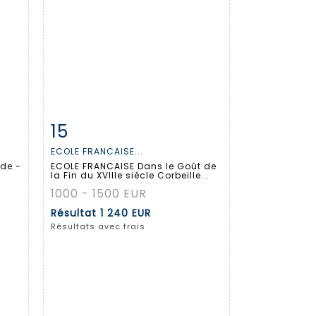
15
m
Fiche détaillée
Zoom
ECOLE FRANCAISE...
 de -
ECOLE FRANCAISE Dans le Goût de
la Fin du XVIIIe siècle Corbeille...
1000 - 1500 EUR
Résultat
1 240 EUR
Résultats avec frais