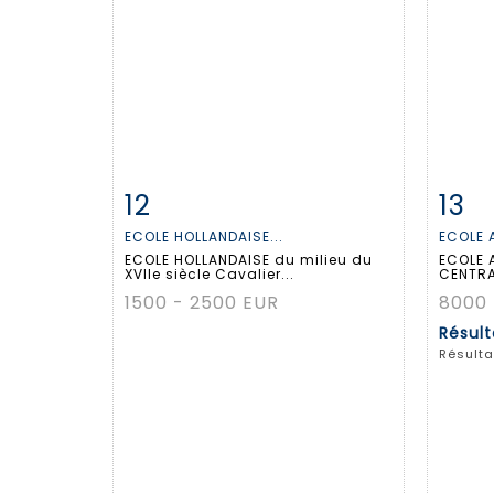
12
13
Fiche détaillée
Zoom
Fiche
ECOLE HOLLANDAISE...
ECOLE 
ECOLE HOLLANDAISE du milieu du
ECOLE 
XVIIe siècle Cavalier...
CENTRA
1500 - 2500 EUR
8000 
Résul
Résulta