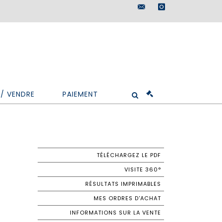
maisondeventes@doutr
instagram
/ VENDRE
PAIEMENT
TÉLÉCHARGEZ LE PDF
VISITE 360°
RÉSULTATS IMPRIMABLES
MES ORDRES D'ACHAT
INFORMATIONS SUR LA VENTE