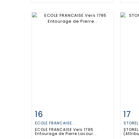
16
17
Fiche détaillée
Zoom
Fiche
ECOLE FRANCAISE...
STORELL
ECOLE FRANCAISE Vers 1795
STORELL
Entourage de Pierre Lacour...
(Attrib