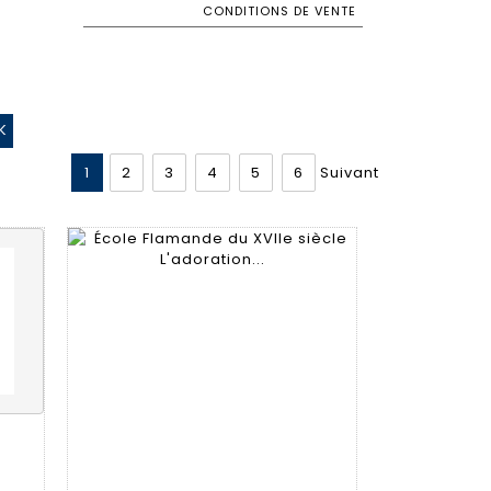
CONDITIONS DE VENTE
1
2
3
4
5
6
Suivant