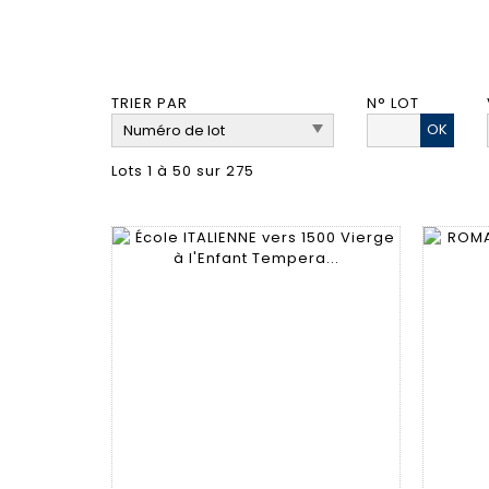
TRIER PAR
N° LOT
OK
Lots 1 à 50 sur 275