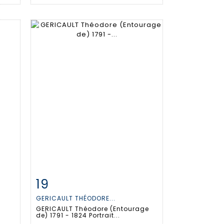
19
m
Fiche détaillée
Zoom
GERICAULT THÉODORE...
GERICAULT Théodore (Entourage
de) 1791 - 1824 Portrait...