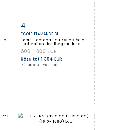
4
m
Fiche détaillée
Zoom
ÉCOLE FLAMANDE DU...
Fin
École Flamande du XVIIe siècle
L'adoration des Bergers Huile...
600 - 800 EUR
Résultat
1 364 EUR
Résultats avec frais