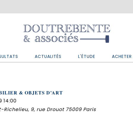
SULTATS
ACTUALITÉS
L'ÉTUDE
ACHETER 
ILIER & OBJETS D’ART
9 14:00
t-Richelieu, 9, rue Drouot 75009 Paris