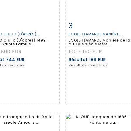
3
 détaillée
Zoom
Fiche détaillée
Zoo
 GIULIO (D'APRÈS)...
ECOLE FLAMANDE MANIÈRE...
 Giulio (D'après) 1499 -
ECOLE FLAMANDE Manière de la 
 Sainte Famille...
du XVIe siècle Mère...
 800 EUR
100 - 150 EUR
tat
744 EUR
Résultat
186 EUR
ts avec frais
Résultats avec frais