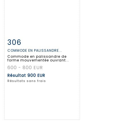
306
Fiche détaillée
Zoom
COMMODE EN PALISSANDRE...
Commode en palissandre de
forme mouvementée ouvrant...
600 - 800 EUR
Résultat
900 EUR
Résultats sans frais