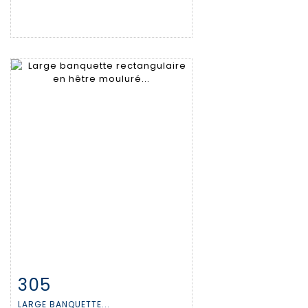
305
Fiche détaillée
Zoom
LARGE BANQUETTE...