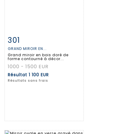
301
Fiche détaillée
Zoom
GRAND MIROIR EN...
Grand miroir en bois doré de
forme contourné à décor...
1000 - 1500 EUR
Résultat
1 100 EUR
Résultats sans frais