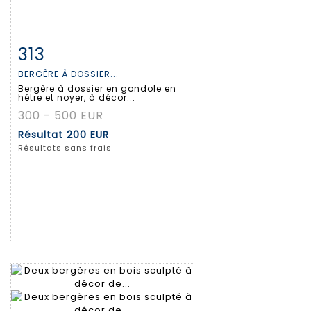
313
Fiche détaillée
Zoom
BERGÈRE À DOSSIER...
Bergère à dossier en gondole en
hêtre et noyer, à décor...
300 - 500 EUR
Résultat
200 EUR
Résultats sans frais