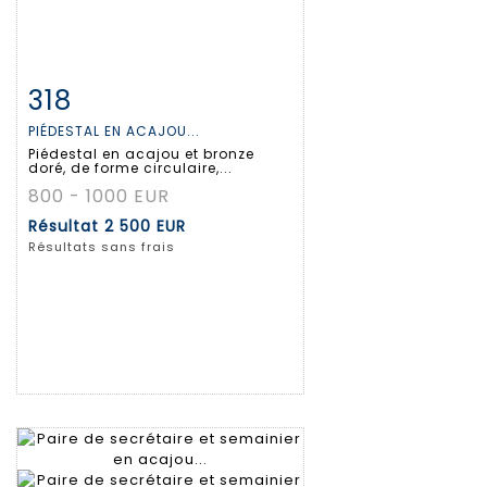
318
Fiche détaillée
Zoom
PIÉDESTAL EN ACAJOU...
Piédestal en acajou et bronze
doré, de forme circulaire,...
800 - 1000 EUR
Résultat
2 500 EUR
Résultats sans frais