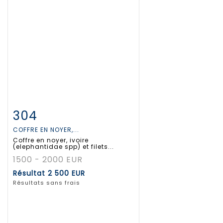
304
Fiche détaillée
Zoom
COFFRE EN NOYER,...
Coffre en noyer, ivoire
(elephantidae spp) et filets...
1500 - 2000 EUR
Résultat
2 500 EUR
Résultats sans frais