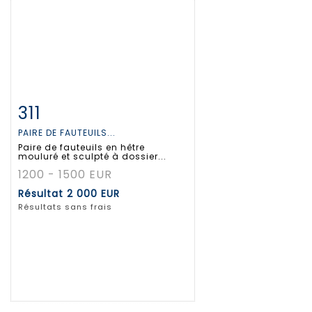
311
Fiche détaillée
Zoom
PAIRE DE FAUTEUILS...
Paire de fauteuils en hêtre
mouluré et sculpté à dossier...
1200 - 1500 EUR
Résultat
2 000 EUR
Résultats sans frais