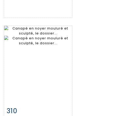
310
Fiche détaillée
Zoom