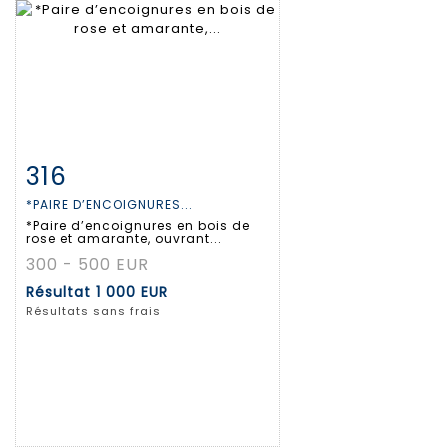
316
Fiche détaillée
Zoom
*PAIRE D’ENCOIGNURES...
*Paire d’encoignures en bois de
rose et amarante, ouvrant...
300 - 500 EUR
Résultat
1 000 EUR
Résultats sans frais