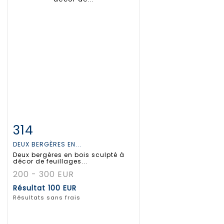
314
Fiche détaillée
Zoom
DEUX BERGÈRES EN...
Deux bergères en bois sculpté à
décor de feuillages...
200 - 300 EUR
Résultat
100 EUR
Résultats sans frais