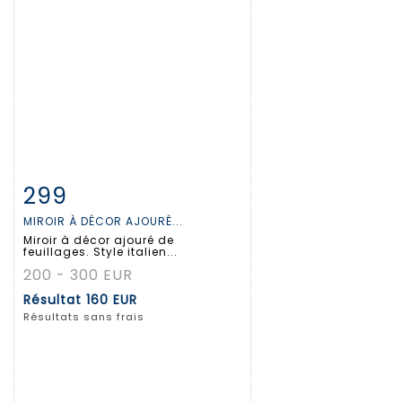
299
Fiche détaillée
Zoom
MIROIR À DÉCOR AJOURÉ...
Miroir à décor ajouré de
feuillages. Style italien...
200 - 300 EUR
Résultat
160 EUR
Résultats sans frais