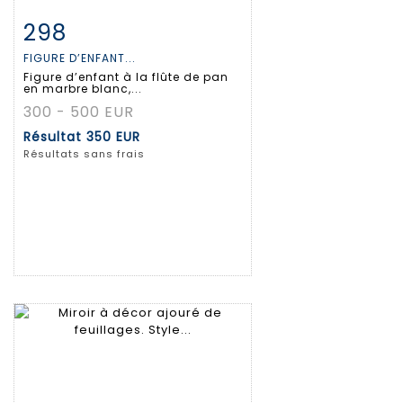
298
Fiche détaillée
Zoom
FIGURE D’ENFANT...
Figure d’enfant à la flûte de pan
en marbre blanc,...
300 - 500 EUR
Résultat
350 EUR
Résultats sans frais