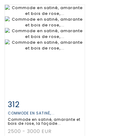
312
Fiche détaillée
Zoom
COMMODE EN SATINÉ,...
Commode en satiné, amarante et
bois de rose, la façade...
2500 - 3000 EUR