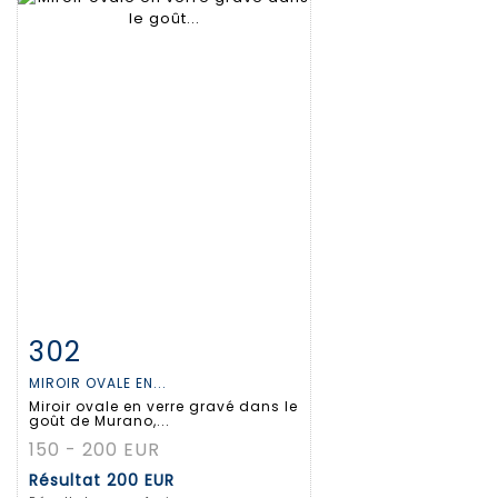
302
Fiche détaillée
Zoom
MIROIR OVALE EN...
Miroir ovale en verre gravé dans le
goût de Murano,...
150 - 200 EUR
Résultat
200 EUR