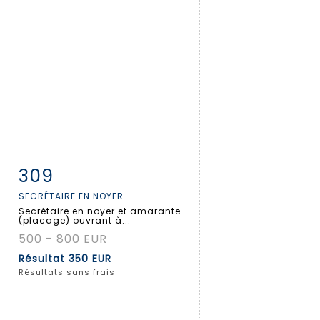
309
Fiche détaillée
Zoom
SECRÉTAIRE EN NOYER...
Secrétaire en noyer et amarante
(placage) ouvrant à...
500 - 800 EUR
Résultat
350 EUR
Résultats sans frais