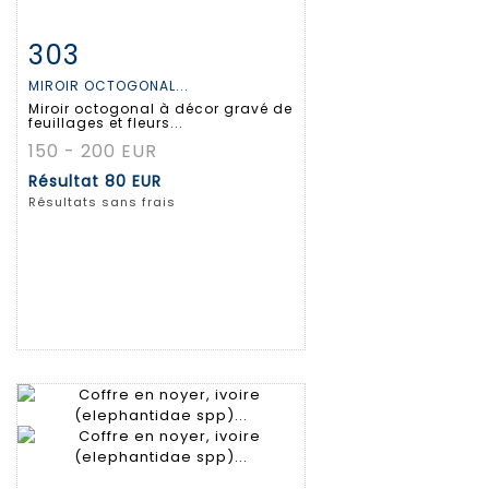
303
Fiche détaillée
Zoom
MIROIR OCTOGONAL...
Miroir octogonal à décor gravé de
feuillages et fleurs...
150 - 200 EUR
Résultat
80 EUR
Résultats sans frais