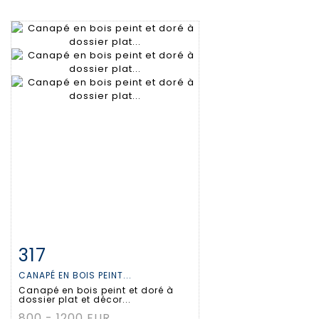
317
Fiche détaillée
Zoom
CANAPÉ EN BOIS PEINT...
Canapé en bois peint et doré à
dossier plat et décor...
800 - 1200 EUR