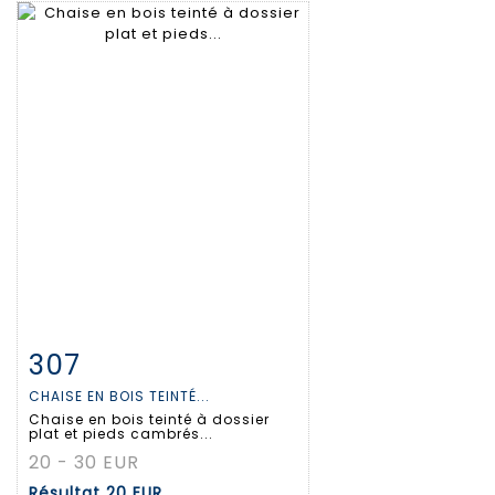
307
Fiche détaillée
Zoom
CHAISE EN BOIS TEINTÉ...
Chaise en bois teinté à dossier
plat et pieds cambrés...
20 - 30 EUR
Résultat
20 EUR