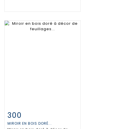
300
Fiche détaillée
Zoom
MIROIR EN BOIS DORÉ...