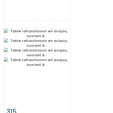
315
Fiche détaillée
Zoom