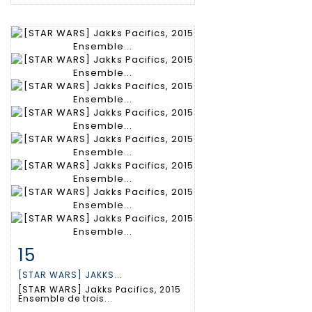
15
Fiche détaillée
Zoom
[STAR WARS] JAKKS...
[STAR WARS] Jakks Pacifics, 2015
Ensemble de trois...