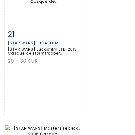
21
Fiche détaillée
Zoom
[STAR WARS] LUCASFILM...
[STAR WARS] Lucasfilm LTD, 2013
Casque de stormtrooper...
20 - 30 EUR