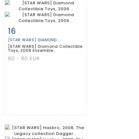
16
Fiche détaillée
Zoom
[STAR WARS] DIAMOND...
[STAR WARS] Diamond Collectible
Toys, 2009 Ensemble...
60 - 80 EUR