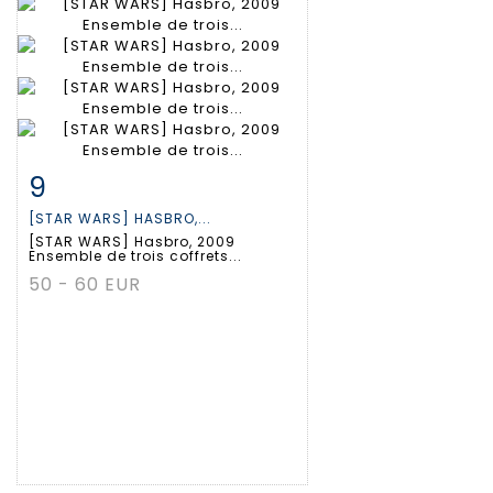
9
Fiche détaillée
Zoom
[STAR WARS] HASBRO,...
[STAR WARS] Hasbro, 2009
Ensemble de trois coffrets...
50 - 60 EUR