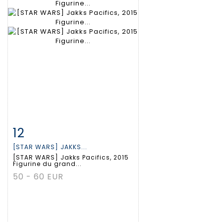
12
Fiche détaillée
Zoom
[STAR WARS] JAKKS...
[STAR WARS] Jakks Pacifics, 2015
Figurine du grand...
50 - 60 EUR