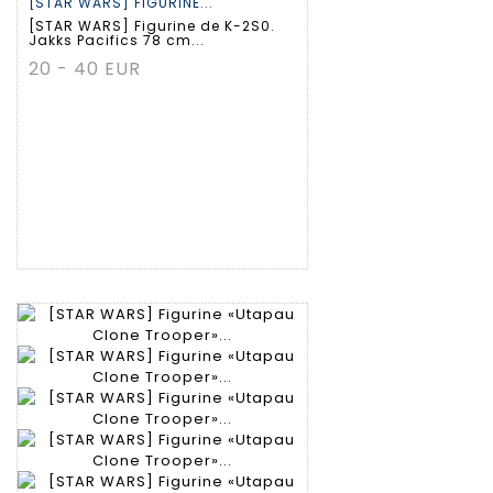
[STAR WARS] FIGURINE...
[STAR WARS] Figurine de K-2S0.
Jakks Pacifics 78 cm...
20 - 40 EUR