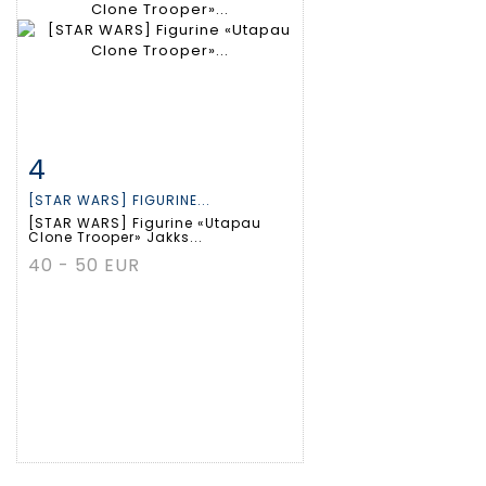
4
Fiche détaillée
Zoom
[STAR WARS] FIGURINE...
[STAR WARS] Figurine «Utapau
Clone Trooper» Jakks...
40 - 50 EUR