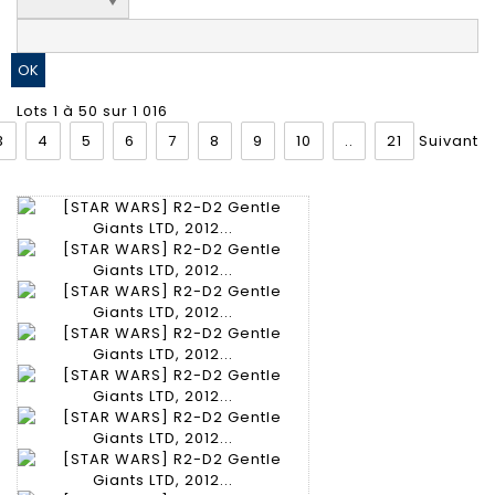
Lots 1 à 50 sur 1 016
3
4
5
6
7
8
9
10
..
21
Suivant