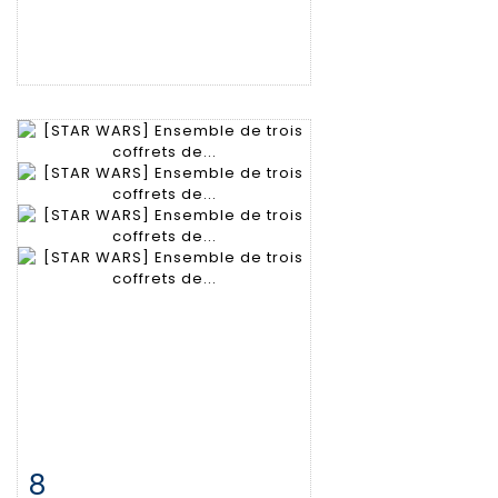
8
Fiche détaillée
Zoom