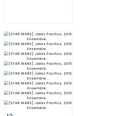
Fiche détaillée
Zoom