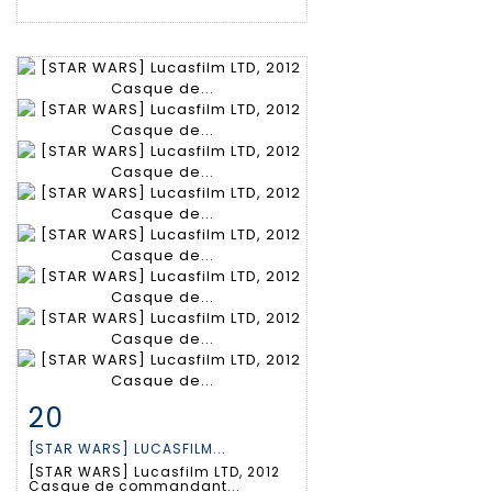
20
Fiche détaillée
Zoom
[STAR WARS] LUCASFILM...
[STAR WARS] Lucasfilm LTD, 2012
Casque de commandant...