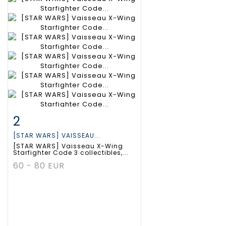
2
Fiche détaillée
Zoom
[STAR WARS] VAISSEAU...
[STAR WARS] Vaisseau X-Wing
Starfighter Code 3 collectibles,...
60 - 80 EUR