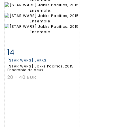
14
Fiche détaillée
Zoom
[STAR WARS] JAKKS...
[STAR WARS] Jakks Pacifics, 2015
Ensemble de deux...
20 - 40 EUR