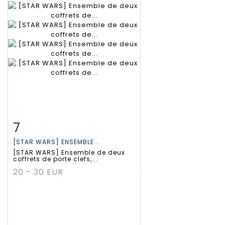
7
Fiche détaillée
Zoom
[STAR WARS] ENSEMBLE...
[STAR WARS] Ensemble de deux
coffrets de porte clefs,...
20 - 30 EUR