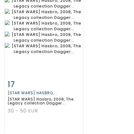
17
Fiche détaillée
Zoom
[STAR WARS] HASBRO,...
[STAR WARS] Hasbro, 2008, The
Legacy collection Dagger...
30 - 50 EUR