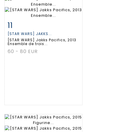
11
Fiche détaillée
Zoom
[STAR WARS] JAKKS...
[STAR WARS] Jakks Pacifics, 2013
Ensemble de trois...
60 - 80 EUR