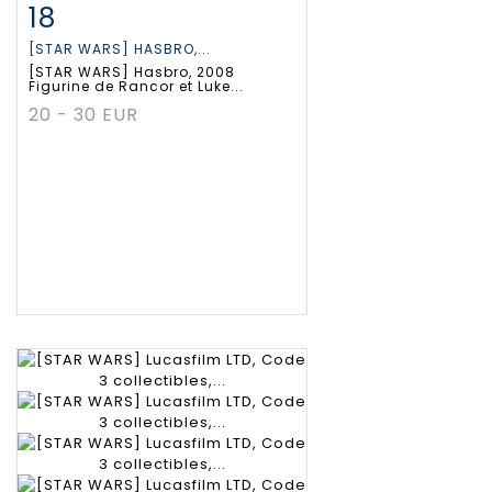
18
Fiche détaillée
Zoom
[STAR WARS] HASBRO,...
[STAR WARS] Hasbro, 2008
Figurine de Rancor et Luke...
20 - 30 EUR