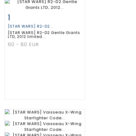
1
Fiche détaillée
Zoom
[STAR WARS] R2-D2...
[STAR WARS] R2-D2 Gentle Giants
LTD, 2012 limited...
60 - 80 EUR