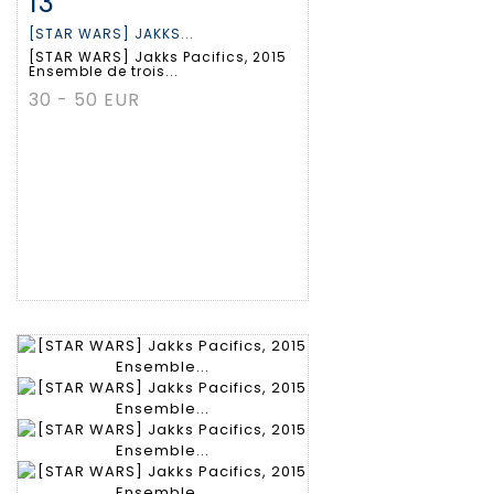
13
[STAR WARS] JAKKS...
[STAR WARS] Jakks Pacifics, 2015
Ensemble de trois...
30 - 50 EUR