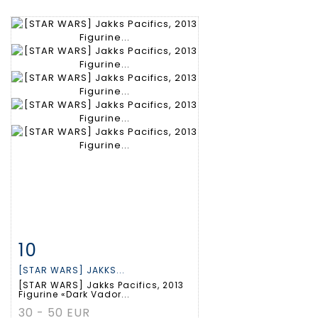
10
Fiche détaillée
Zoom
[STAR WARS] JAKKS...
[STAR WARS] Jakks Pacifics, 2013
Figurine «Dark Vador...
30 - 50 EUR