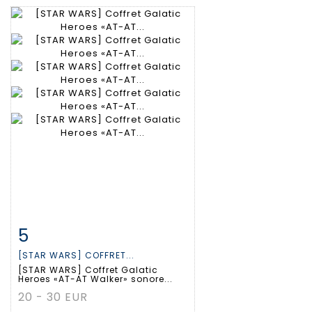
5
Fiche détaillée
Zoom
[STAR WARS] COFFRET...
[STAR WARS] Coffret Galatic
Heroes «AT-AT Walker» sonore...
20 - 30 EUR