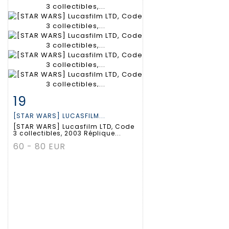
19
Fiche détaillée
Zoom
[STAR WARS] LUCASFILM...
[STAR WARS] Lucasfilm LTD, Code
3 collectibles, 2003 Réplique...
60 - 80 EUR