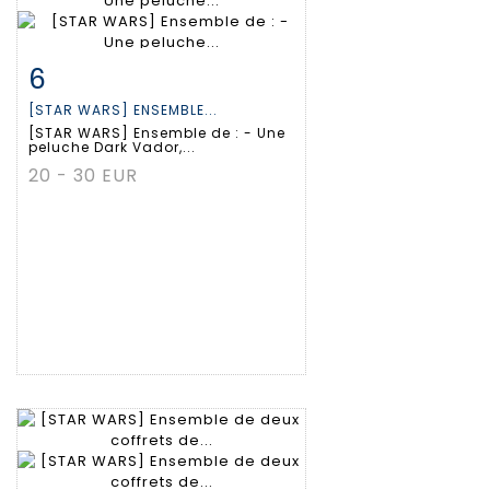
6
Fiche détaillée
Zoom
[STAR WARS] ENSEMBLE...
[STAR WARS] Ensemble de : - Une
peluche Dark Vador,...
20 - 30 EUR