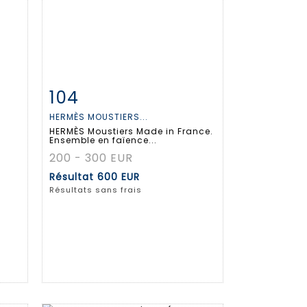
104
m
Fiche détaillée
Zoom
HERMÈS MOUSTIERS...
HERMÈS Moustiers Made in France.
Ensemble en faïence...
200 - 300 EUR
Résultat
600 EUR
Résultats sans frais