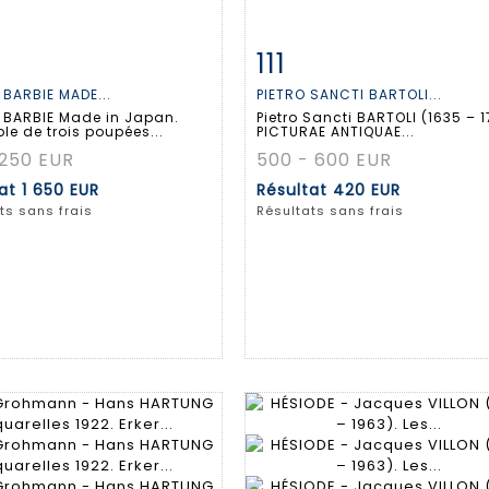
111
 détaillée
Zoom
Fiche détaillée
Zoo
 BARBIE MADE...
PIETRO SANCTI BARTOLI...
 BARBIE Made in Japan.
Pietro Sancti BARTOLI (1635 – 
e de trois poupées...
PICTURAE ANTIQUAE...
 250 EUR
500 - 600 EUR
tat
1 650 EUR
Résultat
420 EUR
ts sans frais
Résultats sans frais