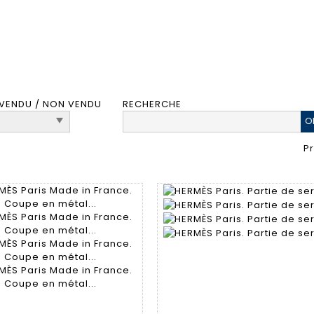
VENDU / NON VENDU
RECHERCHE
P