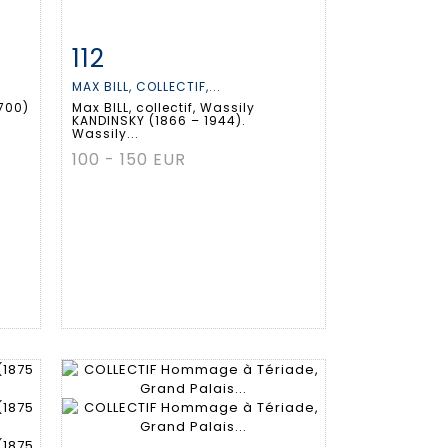
112
m
Fiche détaillée
Zoom
MAX BILL, COLLECTIF,...
1700)
Max BILL, collectif, Wassily
KANDINSKY (1866 – 1944).
Wassily...
100 - 150 EUR