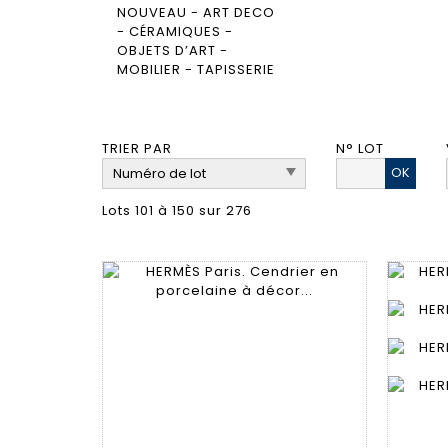
TRIER PAR
N° LOT
OK
Lots 101 à 150 sur 276