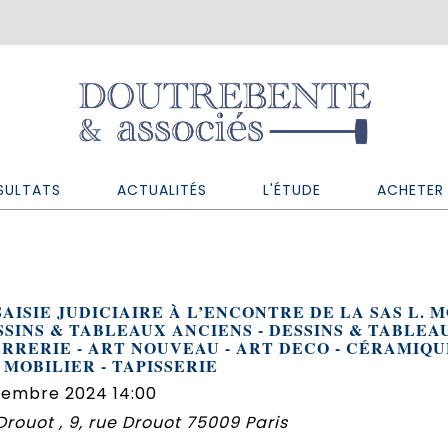
SULTATS
ACTUALITÉS
L'ÉTUDE
ACHETER 
SAISIE JUDICIAIRE À L’ENCONTRE DE LA SAS L. 
SSINS & TABLEAUX ANCIENS - DESSINS & TABLEA
RRERIE - ART NOUVEAU - ART DECO - CÉRAMIQUE
 MOBILIER - TAPISSERIE
vembre 2024 14:00
 Drouot , 9, rue Drouot 75009 Paris