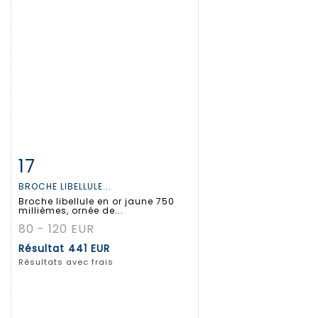
17
Fiche détaillée
Zoom
BROCHE LIBELLULE...
Broche libellule en or jaune 750
millièmes, ornée de...
80 - 120 EUR
Résultat
441 EUR
Résultats avec frais