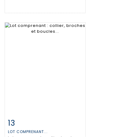
13
Fiche détaillée
Zoom
LOT COMPRENANT...