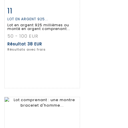
11
Fiche détaillée
Zoom
LOT EN ARGENT 925...
Lot en argent 925 millièmes ou
monté en argent comprenant...
50 - 100 EUR
Résultat
38 EUR
Résultats avec frais