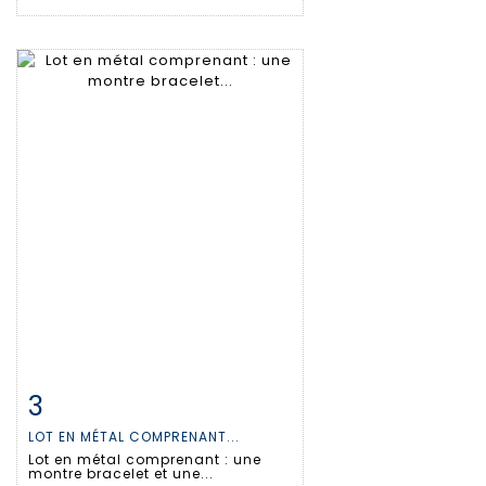
3
Fiche détaillée
Zoom
LOT EN MÉTAL COMPRENANT...
Lot en métal comprenant : une
montre bracelet et une...