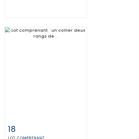
18
Fiche détaillée
Zoom
LOT COMPRENANT :...