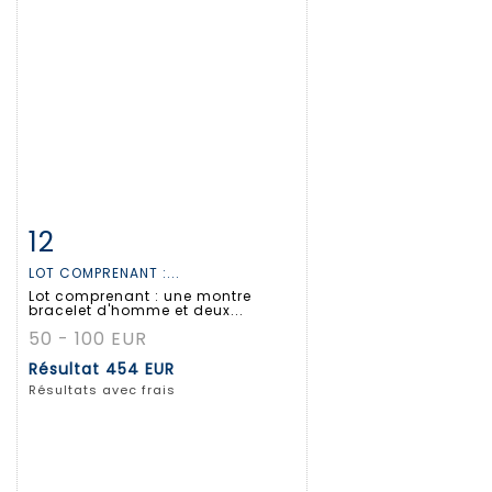
12
Fiche détaillée
Zoom
LOT COMPRENANT :...
Lot comprenant : une montre
bracelet d'homme et deux...
50 - 100 EUR
Résultat
454 EUR
Résultats avec frais