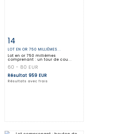
14
Fiche détaillée
Zoom
LOT EN OR 750 MILLIÈMES...
Lot en or 750 millièmes
comprenant : un tour de cou...
60 - 80 EUR
Résultat
959 EUR
Résultats avec frais