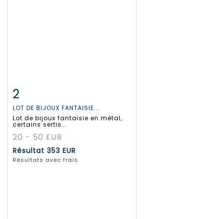
2
Fiche détaillée
Zoom
LOT DE BIJOUX FANTAISIE...
Lot de bijoux fantaisie en métal,
certains sertis...
20 - 50 EUR
Résultat
353 EUR
Résultats avec frais