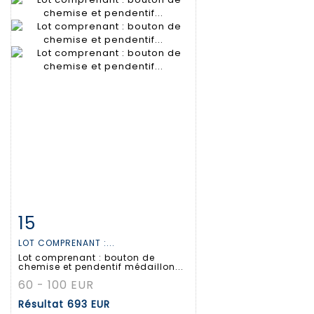
15
Fiche détaillée
Zoom
LOT COMPRENANT :...
Lot comprenant : bouton de
chemise et pendentif médaillon...
60 - 100 EUR
Résultat
693 EUR