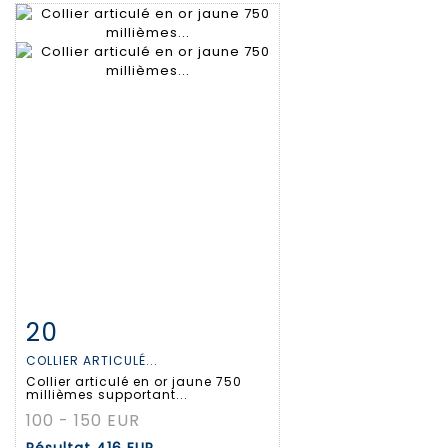
20
Fiche détaillée
Zoom
COLLIER ARTICULÉ...
Collier articulé en or jaune 750
millièmes supportant...
100 - 150 EUR