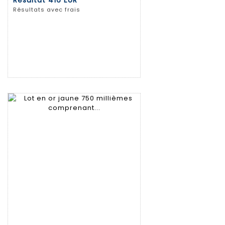
Résultat
416 EUR
Résultats avec frais