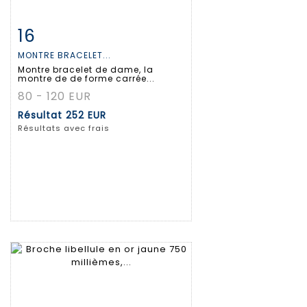
16
Fiche détaillée
Zoom
MONTRE BRACELET...
Montre bracelet de dame, la
montre de de forme carrée...
80 - 120 EUR
Résultat
252 EUR
Résultats avec frais