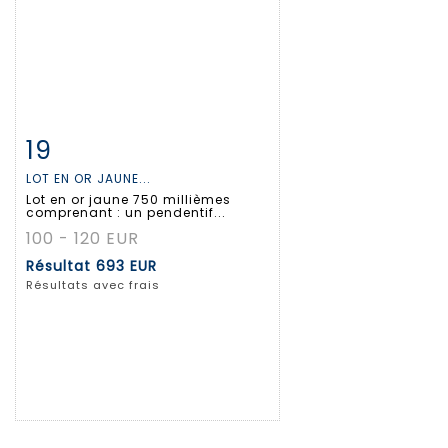
19
Fiche détaillée
Zoom
LOT EN OR JAUNE...
Lot en or jaune 750 millièmes
comprenant : un pendentif...
100 - 120 EUR
Résultat
693 EUR
Résultats avec frais