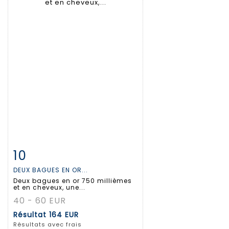
10
Fiche détaillée
Zoom
DEUX BAGUES EN OR...
Deux bagues en or 750 millièmes
et en cheveux, une...
40 - 60 EUR
Résultat
164 EUR
Résultats avec frais