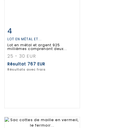
4
Fiche détaillée
Zoom
LOT EN MÉTAL ET...
Lot en métal et argent 925
millièmes comprenant deux...
25 - 30 EUR
Résultat
767 EUR
Résultats avec frais