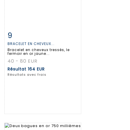
9
Fiche détaillée
Zoom
BRACELET EN CHEVEUX...
Bracelet en cheveux tressés, le
fermoir en or jaune...
40 - 80 EUR
Résultat
164 EUR
Résultats avec frais