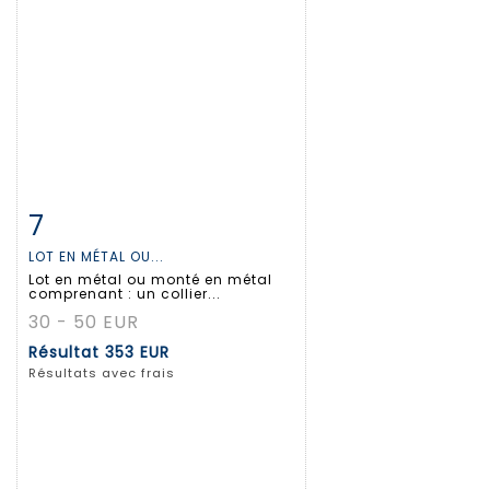
7
Fiche détaillée
Zoom
LOT EN MÉTAL OU...
Lot en métal ou monté en métal
comprenant : un collier...
30 - 50 EUR
Résultat
353 EUR
Résultats avec frais