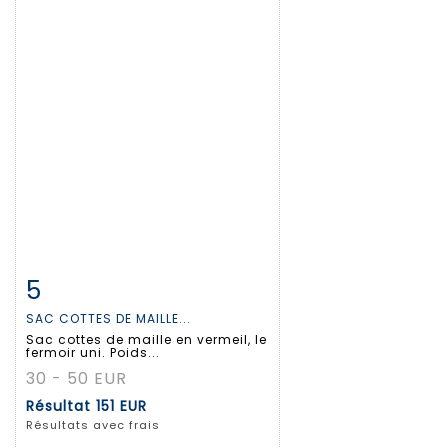
5
Fiche détaillée
Zoom
SAC COTTES DE MAILLE...
Sac cottes de maille en vermeil, le
fermoir uni. Poids...
30 - 50 EUR
Résultat
151 EUR
Résultats avec frais