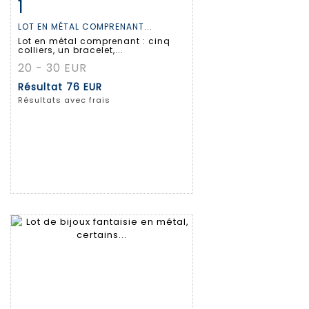
1
Fiche détaillée
Zoom
LOT EN MÉTAL COMPRENANT...
Lot en métal comprenant : cinq
colliers, un bracelet,...
20 - 30 EUR
Résultat
76 EUR
Résultats avec frais