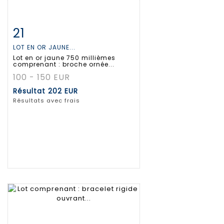
21
Fiche détaillée
Zoom
LOT EN OR JAUNE...
Lot en or jaune 750 millièmes
comprenant : broche ornée...
100 - 150 EUR
Résultat
202 EUR
Résultats avec frais