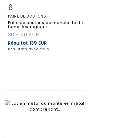
6
Fiche détaillée
Zoom
PAIRE DE BOUTONS...
Paire de boutons de manchette de
forme losangique...
30 - 60 EUR
Résultat
139 EUR
Résultats avec frais